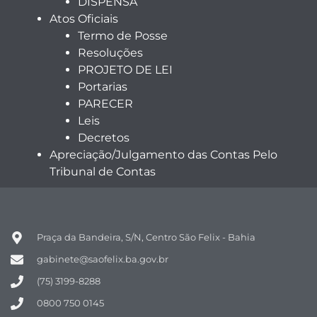
DISPENSA
Atos Oficiais
Termo de Posse
Resoluções
PROJETO DE LEI
Portarias
PARECER
Leis
Decretos
Apreciação/Julgamento das Contas Pelo
Tribunal de Contas
Praça da Bandeira, S/N, Centro São Felix - Bahia
gabinete@saofelix.ba.gov.br
(75) 3199-8288
0800 750 0145