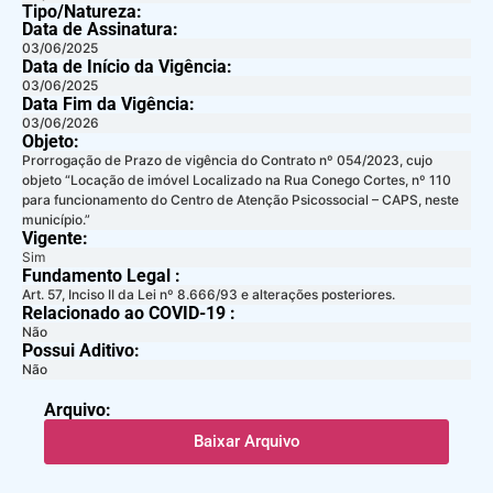
Tipo/Natureza:
Data de Assinatura:
03/06/2025
Data de Início da Vigência:
03/06/2025
Data Fim da Vigência:
03/06/2026
Objeto:
Prorrogação de Prazo de vigência do Contrato nº 054/2023, cujo
objeto “Locação de imóvel Localizado na Rua Conego Cortes, nº 110
para funcionamento do Centro de Atenção Psicossocial – CAPS, neste
município.”
Vigente:
Sim
Fundamento Legal :​
Art. 57, Inciso II da Lei nº 8.666/93 e alterações posteriores.
Relacionado ao COVID-19 :​
Não
Possui Aditivo:​
Não
Arquivo:
Baixar Arquivo