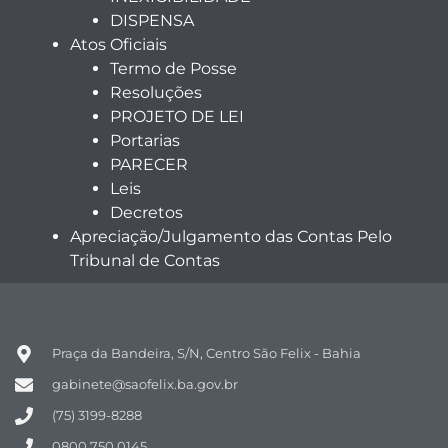
DISPENSA
Atos Oficiais
Termo de Posse
Resoluções
PROJETO DE LEI
Portarias
PARECER
Leis
Decretos
Apreciação/Julgamento das Contas Pelo
Tribunal de Contas
Praça da Bandeira, S/N, Centro São Felix - Bahia
gabinete@saofelix.ba.gov.br
(75) 3199-8288
0800 750 0145