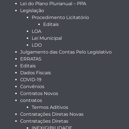
Lei do Plano Plurianual – PPA
Legislação
Procedimento Licitatório
Editais
LOA
Lei Municipal
LDO
Julgamento das Contas Pelo Legislativo
ERRATAS
Editais
Dados Fiscais
COVID-19
Convênios
Contratos Novos
contratos
Termos Aditivos
Contratações Diretas Novas
Contratações Diretas
INEXIGIBILIDADE