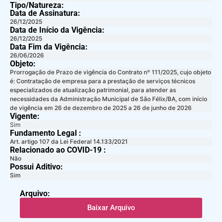
Tipo/Natureza:
Data de Assinatura:
26/12/2025
Data de Início da Vigência:
26/12/2025
Data Fim da Vigência:
26/06/2026
Objeto:
Prorrogação de Prazo de vigência do Contrato nº 111/2025, cujo objeto
é: Contratação de empresa para a prestação de serviços técnicos
especializados de atualização patrimonial, para atender as
necessidades da Administração Municipal de São Félix/BA, com início
de vigência em 26 de dezembro de 2025 a 26 de junho de 2026
Vigente:
Sim
Fundamento Legal :​
Art. artigo 107 da Lei Federal 14.133/2021
Relacionado ao COVID-19 :​
Não
Possui Aditivo:​
Sim
Arquivo:
Baixar Arquivo