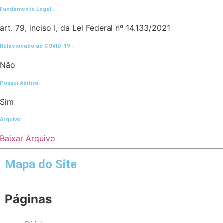
Fundamento Legal :​
art. 79, inciso I, da Lei Federal nº 14.133/2021
Relacionado ao COVID-19 :​
Não
Possui Aditivo:​
Sim
Arquivo:
Baixar Arquivo
Mapa do Site
Páginas