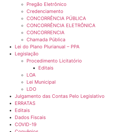
Pregão Eletrônico
Credenciamento
CONCORRÊNCIA PÚBLICA
CONCORRÊNCIA ELETRÔNICA
CONCORRENCIA
Chamada Pública
Lei do Plano Plurianual – PPA
Legislação
Procedimento Licitatório
Editais
LOA
Lei Municipal
LDO
Julgamento das Contas Pelo Legislativo
ERRATAS
Editais
Dados Fiscais
COVID-19
Convênios