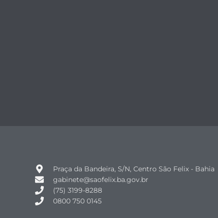
Praça da Bandeira, S/N, Centro São Felix - Bahia
gabinete@saofelix.ba.gov.br
(75) 3199-8288
0800 750 0145