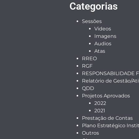
Categorias
Sessões
Videos
Imagens
Audios
Atas
RREO
RGF
RESPONSABILIDADE F
Relatório de Gestão/At
QDD
Projetos Aprovados
2022
2021
Prestação de Contas
Plano Estratégico Insti
Outros