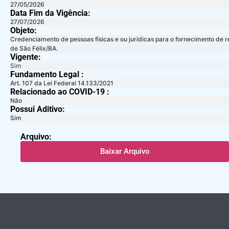
27/05/2026
Data Fim da Vigência:
27/07/2026
Objeto:
Credenciamento de pessoas físicas e ou jurídicas para o fornecimento de 
de São Félix/BA.
Vigente:
Sim
Fundamento Legal :​
Art. 107 da Lei Federal 14.133/2021
Relacionado ao COVID-19 :​
Não
Possui Aditivo:​
Sim
Arquivo:
Baixar Arquivo