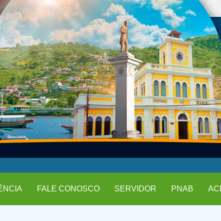
ÊNCIA
FALE CONOSCO
SERVIDOR
PNAB
AC