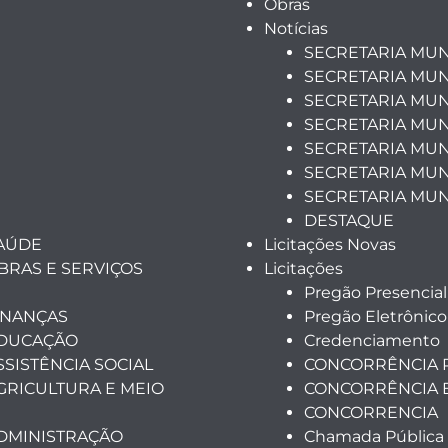
Obras
Notícias
SECRETARIA MUN
SECRETARIA MUN
SECRETARIA MUN
SECRETARIA MUN
SECRETARIA MUNI
SECRETARIA MUN
SECRETARIA MUN
DESTAQUE
SAÚDE
Licitações Novas
BRAS E SERVIÇOS
Licitações
Pregão Presencial
INANÇAS
Pregão Eletrônico
EDUCAÇÃO
Credenciamento
SSISTÊNCIA SOCIAL
CONCORRÊNCIA 
GRICULTURA E MEIO
CONCORRÊNCIA 
CONCORRENCIA
ADMINISTRAÇÃO
Chamada Pública