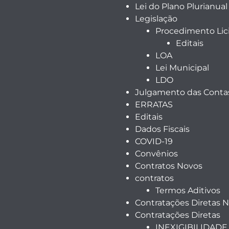
Lei do Plano Plurianual
Legislação
Procedimento Lici
Editais
LOA
Lei Municipal
LDO
Julgamento das Contas
ERRATAS
Editais
Dados Fiscais
COVID-19
Convênios
Contratos Novos
contratos
Termos Aditivos
Contratações Diretas 
Contratações Diretas
INEXIGIBILIDADE