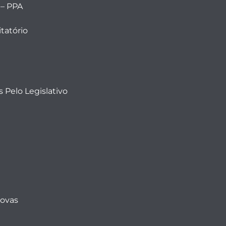
 – PPA
tatório
 Pelo Legislativo
Novas