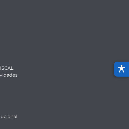
ISCAL
ividades
tucional