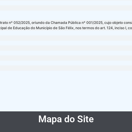
trato nº 052/2025, oriundo da Chamada Pública nº 001/2025, cujo objeto consi
pal de Educação do Município de São Félix, nos termos do art. 124, inciso I, 
Mapa do Site