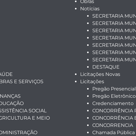
Obras
Notícias
SECRETARIA MUN
SECRETARIA MUN
SECRETARIA MUN
SECRETARIA MUN
SECRETARIA MUNI
SECRETARIA MUN
SECRETARIA MUN
DESTAQUE
SAÚDE
Licitações Novas
BRAS E SERVIÇOS
Licitações
Pregão Presencial
INANÇAS
Pregão Eletrônico
EDUCAÇÃO
Credenciamento
SSISTÊNCIA SOCIAL
CONCORRÊNCIA 
GRICULTURA E MEIO
CONCORRÊNCIA 
CONCORRENCIA
ADMINISTRAÇÃO
Chamada Pública