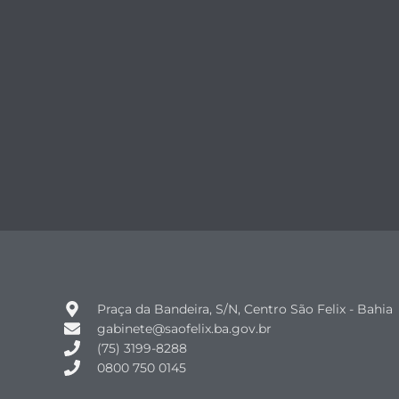
Praça da Bandeira, S/N, Centro São Felix - Bahia
gabinete@saofelix.ba.gov.br
(75) 3199-8288
0800 750 0145