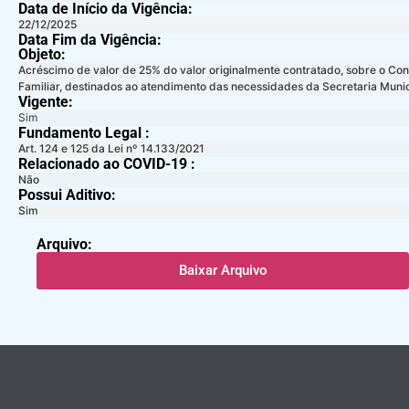
Data de Início da Vigência:
22/12/2025
Data Fim da Vigência:
Objeto:
Acréscimo de valor de 25% do valor originalmente contratado, sobre o Con
Familiar, destinados ao atendimento das necessidades da Secretaria Munici
Vigente:
Sim
Fundamento Legal :​
Art. 124 e 125 da Lei nº 14.133/2021
Relacionado ao COVID-19 :​
Não
Possui Aditivo:​
Sim
Arquivo:
Baixar Arquivo