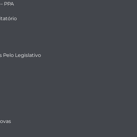
 – PPA
tatório
 Pelo Legislativo
Novas