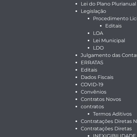
Lei do Plano Plurianual
Legislação
Procedimento Lici
Editais
LOA
Lei Municipal
LDO
Julgamento das Contas
ERRATAS
Editais
Dados Fiscais
COVID-19
Convênios
Contratos Novos
contratos
Termos Aditivos
Contratações Diretas 
Contratações Diretas
INEXIGIBILIDADE