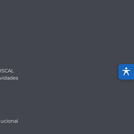
ISCAL
ividades
tucional