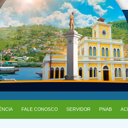
ÊNCIA
FALE CONOSCO
SERVIDOR
PNAB
AC