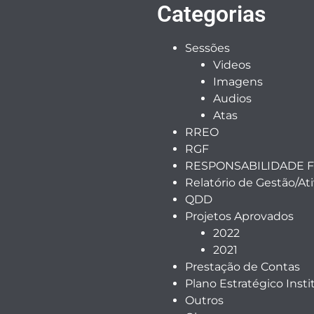
Categorias
Sessões
Videos
Imagens
Audios
Atas
RREO
RGF
RESPONSABILIDADE F
Relatório de Gestão/At
QDD
Projetos Aprovados
2022
2021
Prestação de Contas
Plano Estratégico Insti
Outros