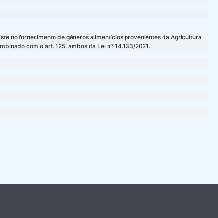
ste no fornecimento de gêneros alimentícios provenientes da Agricultura
combinado com o art. 125, ambos da Lei nº 14.133/2021.