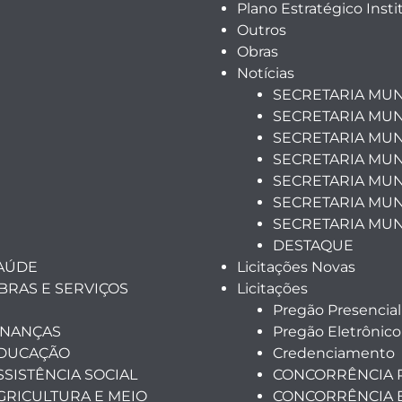
Plano Estratégico Insti
Outros
Obras
Notícias
SECRETARIA MUN
SECRETARIA MUN
SECRETARIA MUN
SECRETARIA MUN
SECRETARIA MUNI
SECRETARIA MUN
SECRETARIA MUN
DESTAQUE
SAÚDE
Licitações Novas
BRAS E SERVIÇOS
Licitações
Pregão Presencial
INANÇAS
Pregão Eletrônico
EDUCAÇÃO
Credenciamento
SSISTÊNCIA SOCIAL
CONCORRÊNCIA 
GRICULTURA E MEIO
CONCORRÊNCIA 