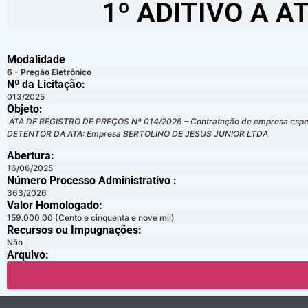
1º ADITIVO A A
Modalidade
6 - Pregão Eletrônico
Nº da Licitação: ​​
013/2025
Objeto:
ATA DE REGISTRO DE PREÇOS Nº 014/2026 – Contratação de empresa especiali
DETENTOR DA ATA: Empresa BERTOLINO DE JESUS JUNIOR LTDA
Abertura:
16/06/2025
Número Processo Administrativo :
363/2026
Valor Homologado: ​
159.000,00 (Cento e cinquenta e nove mil)
Recursos ou Impugnações: ​
Não
Arquivo: