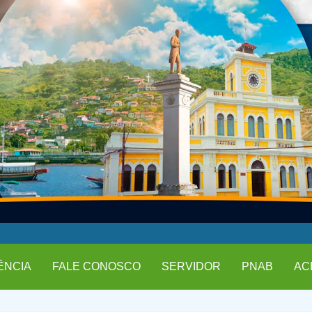
ÊNCIA
FALE CONOSCO
SERVIDOR
PNAB
AC