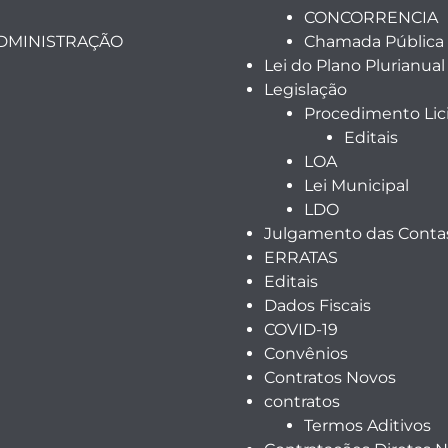
CONCORRENCIA
ADMINISTRAÇÃO
Chamada Pública
Lei do Plano Plurianual
Legislação
Procedimento Lici
Editais
LOA
Lei Municipal
LDO
Julgamento das Contas
ERRATAS
Editais
Dados Fiscais
COVID-19
Convênios
Contratos Novos
contratos
Termos Aditivos