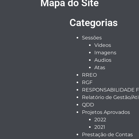
Mapa do Site
Categorias
Sessões
Videos
Imagens
Audios
Atas
RREO
RGF
RESPONSABILIDADE F
Relatório de Gestão/At
QDD
Projetos Aprovados
2022
2021
Prestação de Contas