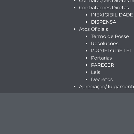
Contratações Diretas 
Contratações Diretas
INEXIGIBILIDADE
DISPENSA
Atos Oficiais
Termo de Posse
Resoluções
PROJETO DE LEI
Portarias
PARECER
Leis
Decretos
Apreciação/Julgamento