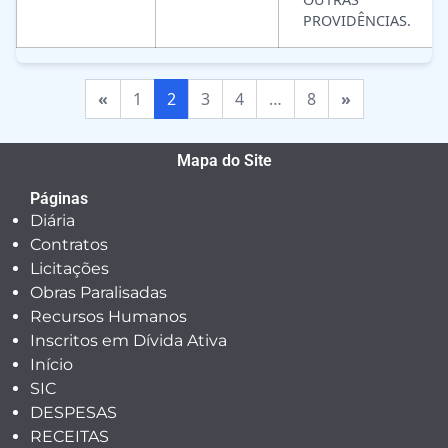
PROVIDÊNCIAS.
«
1
2
3
4
…
8
»
Mapa do Site
Páginas
Diária
Contratos
Licitações
Obras Paralisadas
Recursos Humanos
Inscritos em Dívida Ativa
Início
SIC
DESPESAS
RECEITAS