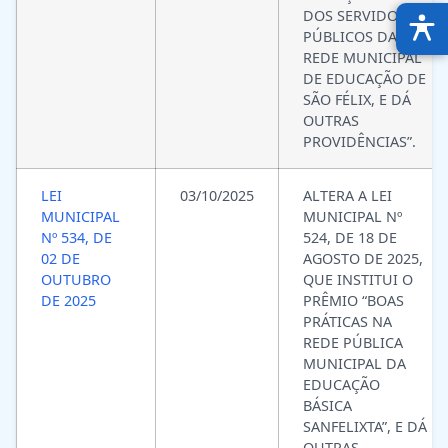
DOS SERVIDORES
PÚBLICOS DA
REDE MUNICIPAL
DE EDUCAÇÃO DE
SÃO FÉLIX, E DÁ
OUTRAS
PROVIDÊNCIAS”.
LEI
03/10/2025
ALTERA A LEI
MUNICIPAL
MUNICIPAL Nº
Nº 534, DE
524, DE 18 DE
02 DE
AGOSTO DE 2025,
OUTUBRO
QUE INSTITUI O
DE 2025
PRÊMIO “BOAS
PRÁTICAS NA
REDE PÚBLICA
MUNICIPAL DA
EDUCAÇÃO
BÁSICA
SANFELIXTA”, E DÁ
OUTRAS