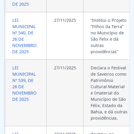
DE 2025
LEI
27/11/2025
“Institui o Projeto
MUNICIPAL
“Filhos da Terra”
Nº 540, DE
no Município de
26 DE
São Felix e dá
NOVEMBRO
outras
DE 2025
providências”
LEI
27/11/2025
Declara o Festival
MUNICIPAL
de Saveiros como
Nº 539, DE
Patrimônio
26 DE
Cultural Material
NOVEMBRO
e Imaterial do
DE 2025
Município de São
Félix, Estado da
Bahia, e dá outras
providências.