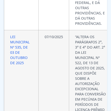
FEDERAL, E DÁ
OUTRAS
PROVIDÊNCIAS, E
DÁ OUTRAS
PROVIDÊNCIAS.
LEI
07/10/2025
“ALTERA OS
MUNICIPAL
PARÁGRAFOS 2°,
Nº 535, DE
3° E 4° DO ART. 2°
03 DE
DA LEI
OUTUBRO
MUNICIPAL Nº
DE 2025
522, DE 13 DE
AGOSTO DE 2025,
QUE DISPÕE
SOBRE A
AUTORIZAÇÃO
EXCEPCIONAL
PARA CONVERSÃO
EM PECÚNIA DE
PERÍODOS DE
LICENÇA-PRÊMIO