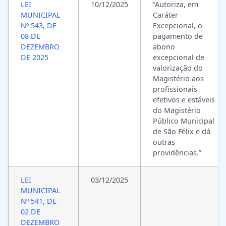
LEI
10/12/2025
“Autoriza, em
MUNICIPAL
Caráter
Nº 543, DE
Excepcional, o
08 DE
pagamento de
DEZEMBRO
abono
DE 2025
excepcional de
valorização do
Magistério aos
profissionais
efetivos e estáveis
do Magistério
Público Municipal
de São Félix e dá
outras
providências.”
LEI
03/12/2025
MUNICIPAL
Nº 541, DE
02 DE
DEZEMBRO