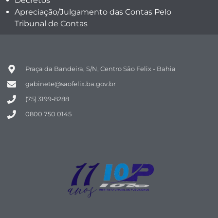
Decretos
Apreciação/Julgamento das Contas Pelo
Tribunal de Contas
Praça da Bandeira, S/N, Centro São Felix - Bahia
gabinete@saofelix.ba.gov.br
(75) 3199-8288
0800 750 0145