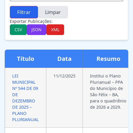
Filtrar
Limpar
Exportar Publicações:
CSV
JSON
XML
Título
Data
Resumo
LEI
11/12/2025
Institui o Plano
MUNICIPAL
Plurianual – PPA
Nº 544 DE 09
do Município de
DE
São Félix – BA,
DEZEMBRO
para o quadriênio
DE 2025 –
de 2026 a 2029.
PLANO
PLURIANUAL