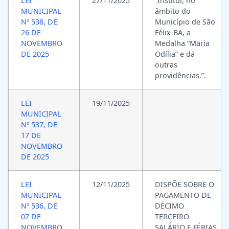
LEI
27/11/2025
“Institui, no
MUNICIPAL
âmbito do
Nº 538, DE
Município de São
26 DE
Félix-BA, a
NOVEMBRO
Medalha “Maria
DE 2025
Odília” e dá
outras
providências.”.
LEI
19/11/2025
MUNICIPAL
Nº 537, DE
17 DE
NOVEMBRO
DE 2025
LEI
12/11/2025
DISPÕE SOBRE O
MUNICIPAL
PAGAMENTO DE
Nº 536, DE
DÉCIMO
07 DE
TERCEIRO
NOVEMBRO
SALÁRIO E FÉRIAS